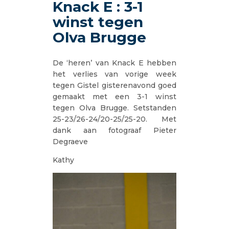
Knack E : 3-1
winst tegen
Olva Brugge
De ‘heren’ van Knack E hebben
het verlies van vorige week
tegen Gistel gisterenavond goed
gemaakt met een 3-1 winst
tegen Olva Brugge. Setstanden
25-23/26-24/20-25/25-20. Met
dank aan fotograaf Pieter
Degraeve
Kathy