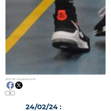
deel dit nieuwsbericht:
0
24/02/24 :