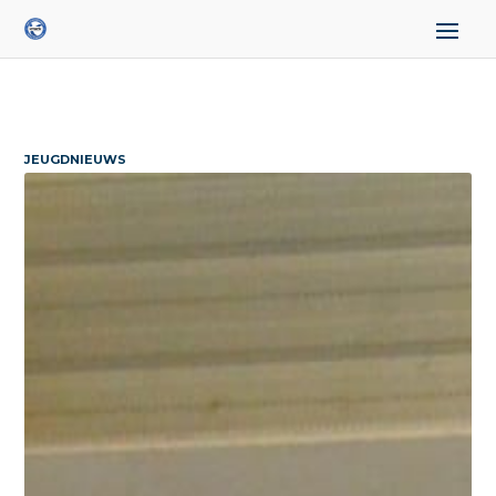
JEUGDNIEUWS