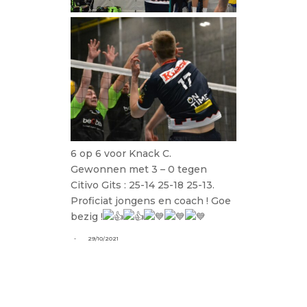
6 op 6 voor Knack C.
Gewonnen met 3 – 0 tegen
Citivo Gits : 25-14 25-18 25-13.
Proficiat jongens en coach ! Goe
bezig !
-
29/10/2021