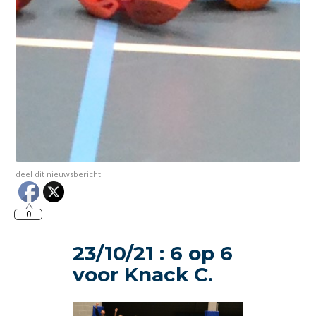
deel dit nieuwsbericht:
0
23/10/21 : 6 op 6
voor Knack C.