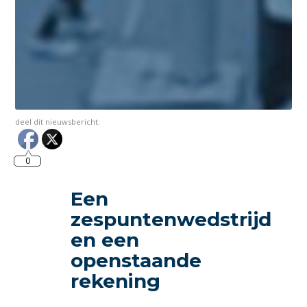
deel dit nieuwsbericht:
0
Een
zespuntenwedstrijd
en een
openstaande
rekening