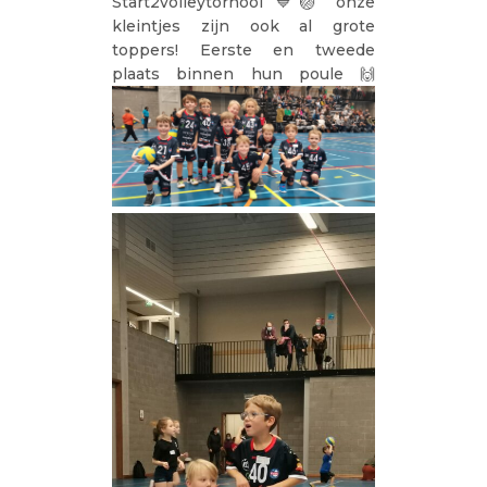
Start2volleytornooi 💙🏐 onze
kleintjes zijn ook al grote
toppers! Eerste en tweede
plaats binnen hun poule 🙌