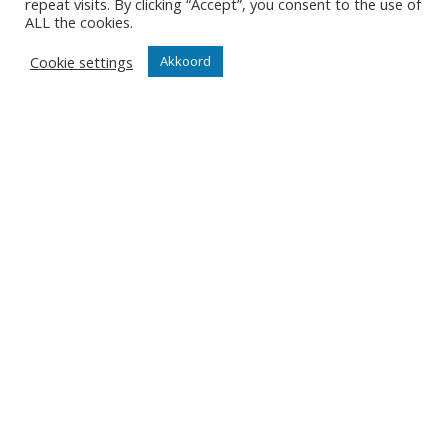
repeat visits. By clicking “Accept”, you consent to the use of
ALL the cookies.
Cookie settings
Akkoord
-
24/11/2021