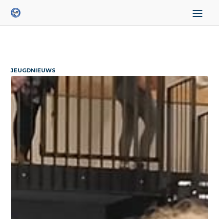
JEUGDNIEUWS