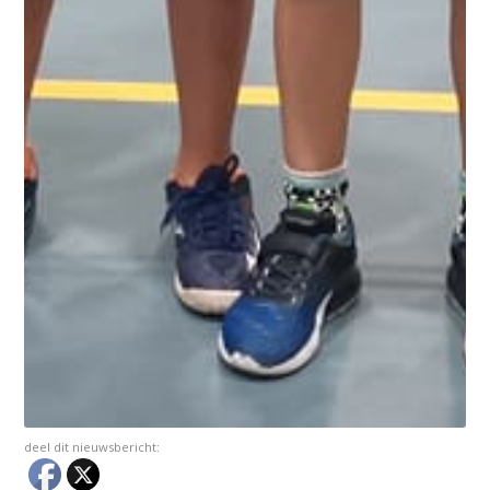
deel dit nieuwsbericht: