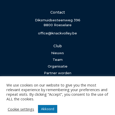
Contact
Diksmuidsesteenweg 396
8800 Roeselare
office@knackvolley.be
Club
Nieuws
Team
Organisatie
Partner worden
We use cookies on our website to give you the most
Wedstrijden
relevant experience by remembering your preferences and
Tickets
repeat visits. By clicking “Accept”, you consent to the use of
ALL the cookies.
Abonnementen
Cookie settings
Akkoord
Algemeen