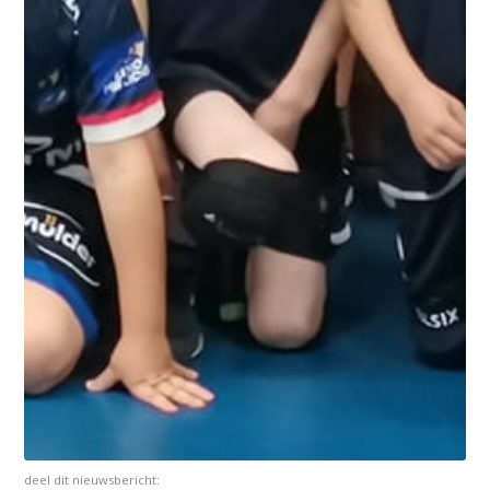
deel dit nieuwsbericht: