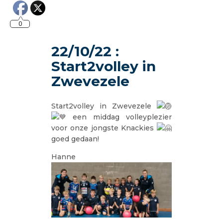
0
22/10/22 :
Start2volley in
Zwevezele
Start2volley in Zwevezele
een middag volleyplezier
voor onze jongste Knackies
goed gedaan!
Hanne