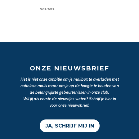
-
08/12/2022
ONZE NIEUWSBRIEF
Het is niet onze ambitie om je mailbox te overladen met
nutteloze mails maar om je op de hoogte te houden van
de belangrijkste gebeurtenissen in onze club.
Wil jij als eerste de nieuwtjes weten? Schrijf je hier in
voor onze nieuwsbrief.
JA, SCHRIJF MIJ IN