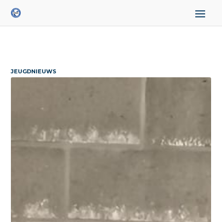
JEUGDNIEUWS