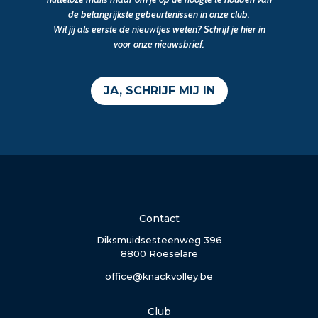
de belangrijkste gebeurtenissen in onze club.
Wil jij als eerste de nieuwtjes weten? Schrijf je hier in
voor onze nieuwsbrief.
JA, SCHRIJF MIJ IN
Contact
Diksmuidsesteenweg 396
8800 Roeselare
office@knackvolley.be
Club