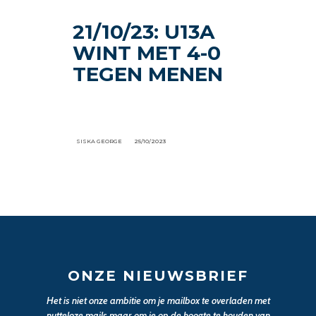
21/10/23: U13A
WINT MET 4-0
TEGEN MENEN
SISKA GEORGE
25/10/2023
ONZE NIEUWSBRIEF
Het is niet onze ambitie om je mailbox te overladen met
nutteloze mails maar om je op de hoogte te houden van