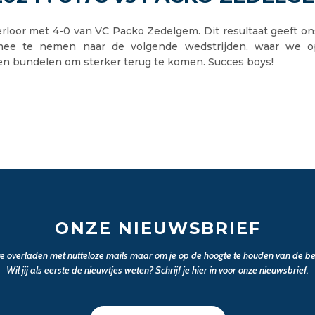
rloor met 4-0 van VC Packo Zedelgem. Dit resultaat geeft on
ee te nemen naar de volgende wedstrijden, waar we 
len bundelen om sterker terug te komen. Succes boys!
ONZE NIEUWSBRIEF
 te overladen met nutteloze mails maar om je op de hoogte te houden van de bel
Wil jij als eerste de nieuwtjes weten? Schrijf je hier in voor onze nieuwsbrief.