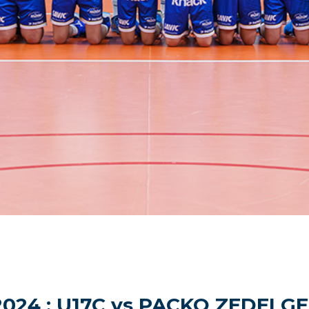
2024 : U17C vs PACKO ZEDELG