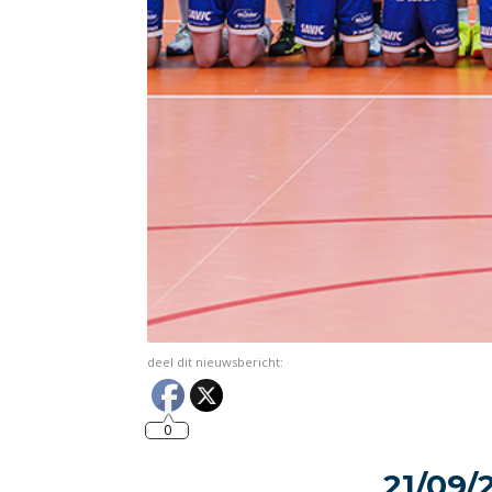
deel dit nieuwsbericht:
0
21/09/