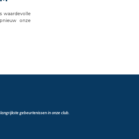
s waardevolle
opnieuw onze
angrijkste gebeurtenissen in onze club.