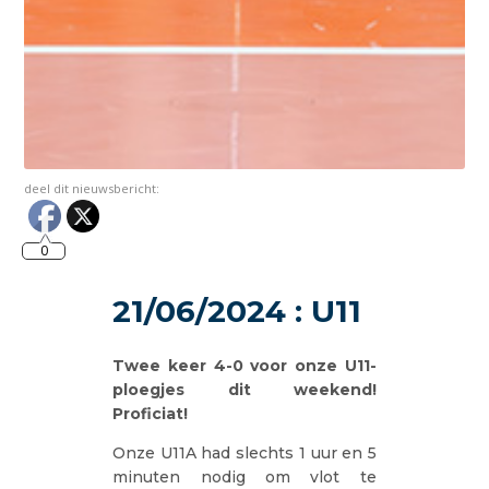
deel dit nieuwsbericht:
0
21/06/2024 : U11
Twee keer 4-0 voor onze U11-
ploegjes dit weekend!
Proficiat!
Onze U11A had slechts 1 uur en 5
minuten nodig om vlot te