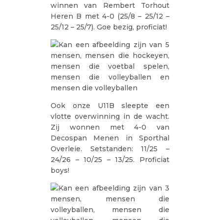
winnen van Rembert Torhout
Heren B met 4-0 (25/8 – 25/12 –
25/12 – 25/7). Goe bezig, proficiat!
Ook onze U11B sleepte een
vlotte overwinning in de wacht.
Zij wonnen met 4-0 van
Decospan Menen in Sporthal
Overleie. Setstanden: 11/25 –
24/26 – 10/25 – 13/25. Proficiat
boys!