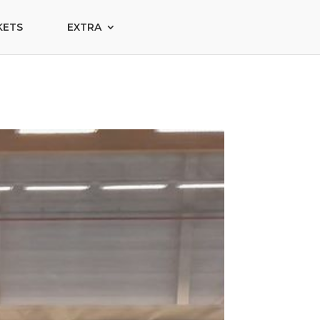
KETS
EXTRA