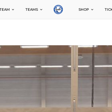
TEAM
TEAMS
SHOP
TIC