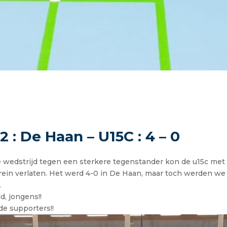
2 : De Haan – U15C : 4 – 0
 wedstrijd tegen een sterkere tegenstander kon de u15c me
rein verlaten. Het werd 4-0 in De Haan, maar toch werden we
.
, jongens!!
de supporters!!