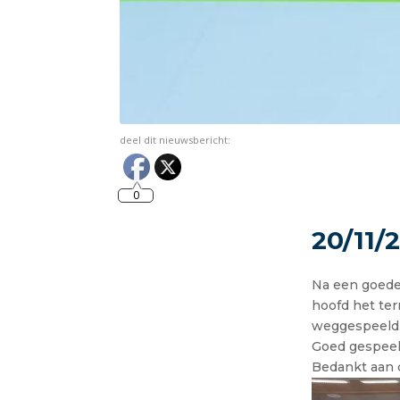
deel dit nieuwsbericht:
0
20/11/2
Na een goede
hoofd het ter
weggespeeld
Goed gespeeld
Bedankt aan 