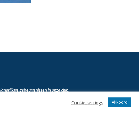
angrijkste gebeurtenissen in onze club.
Cookie settings
Akkoord