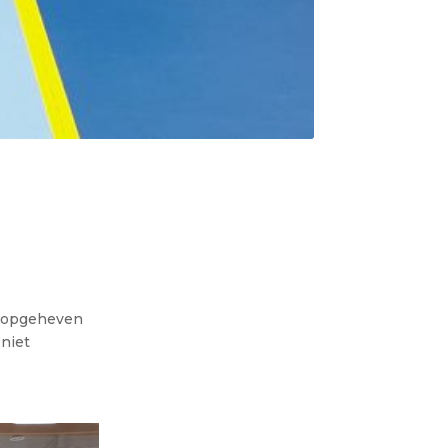
t opgeheven
 niet