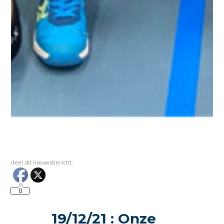
deel dit nieuwsbericht:
0
19/12/21 : Onze