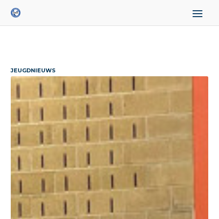
JEUGDNIEUWS