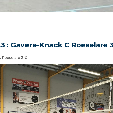
23 : Gavere-Knack C Roeselare 
 Roeselare 3-0