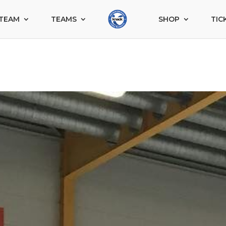
TEAM
TEAMS
SHOP
TIC