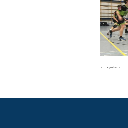
-
30/03/2023