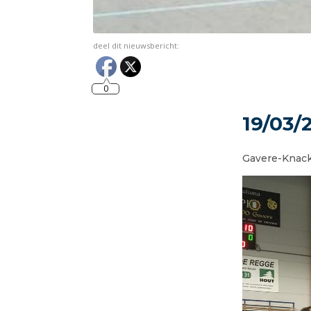
deel dit nieuwsbericht:
0
19/03/
Gavere-Knack