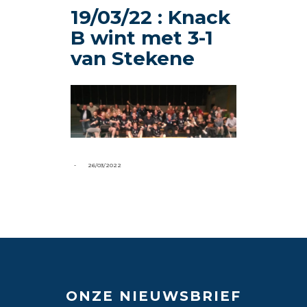
19/03/22 : Knack
B wint met 3-1
van Stekene
-
26/03/2022
ONZE NIEUWSBRIEF