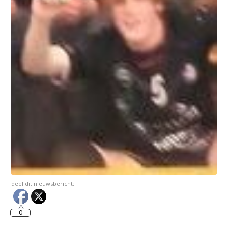
deel dit nieuwsbericht:
0