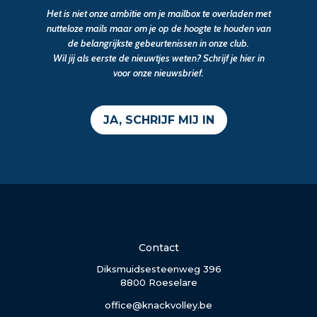
Het is niet onze ambitie om je mailbox te overladen met
nutteloze mails maar om je op de hoogte te houden van
de belangrijkste gebeurtenissen in onze club.
Wil jij als eerste de nieuwtjes weten? Schrijf je hier in
voor onze nieuwsbrief.
JA, SCHRIJF MIJ IN
Contact
Diksmuidsesteenweg 396
8800 Roeselare
office@knackvolley.be