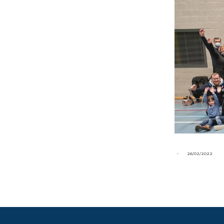
-
26/02/2022