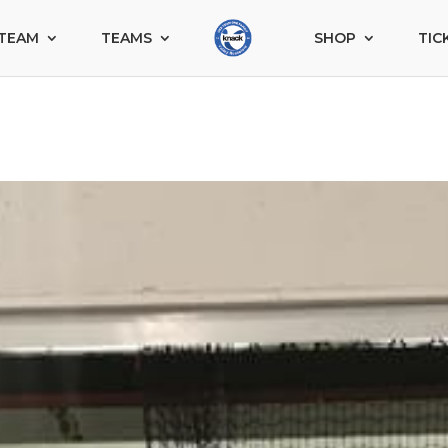
TEAM
TEAMS
SHOP
TIC