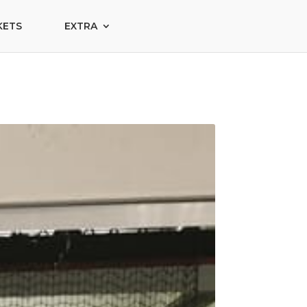
KETS
EXTRA