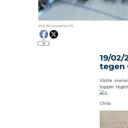
deel dit nieuwsbericht:
0
19/02/
tegen 
Vlotte overw
topper tegen
Chris