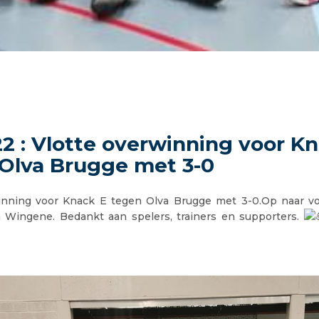
22 : Vlotte overwinning voor K
Olva Brugge met 3-0
inning voor Knack E tegen Olva Brugge met 3-0.Op naar 
 Wingene. Bedankt aan spelers, trainers en supporters.