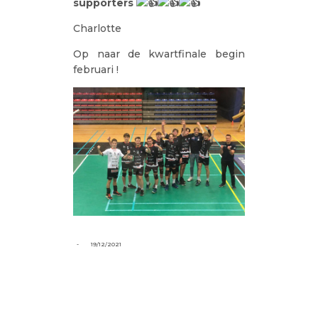
supporters
Charlotte
Op naar de kwartfinale begin
februari !
-
19/12/2021