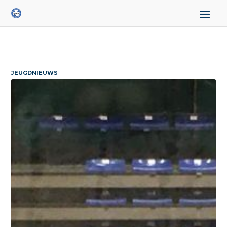
JEUGDNIEUWS