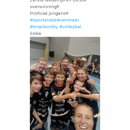
Eerste wedstrijd en Eerste
overwinning!!!
Proficiat jongens!!!
#sportersbelevenmeer
#knackvolley
#volleybal
Siska