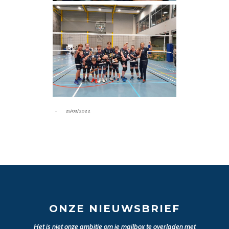
-
25/09/2022
ONZE NIEUWSBRIEF
Het is niet onze ambitie om je mailbox te overladen met