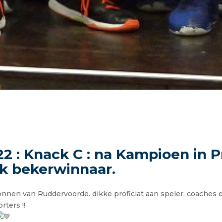
22 : Knack C : na Kampioen in 
ok bekerwinnaar.
nnen van Ruddervoorde. dikke proficiat aan speler, coaches
rters !!