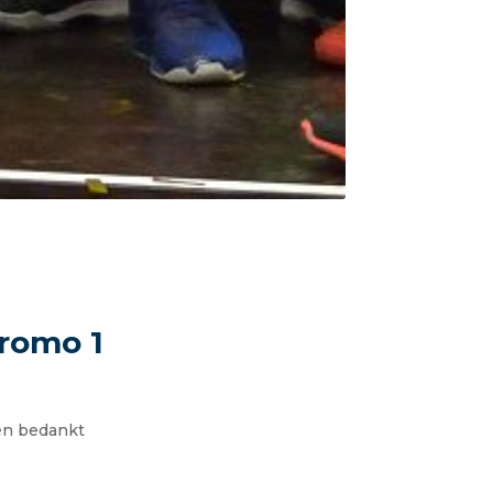
Promo 1
 en bedankt