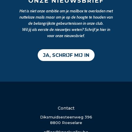
ONZE NIEUWSBRIEF
Het is niet onze ambitie om je mailbox te overladen met
nutteloze mails maar om je op de hoogte te houden van
de belangrijkste gebeurtenissen in onze club.
Wil jij als eerste de nieuwtjes weten? Schrijf je hier in
voor onze nieuwsbrief.
JA, SCHRIJF MIJ IN
Contact
Diksmuidsesteenweg 396
8800 Roeselare