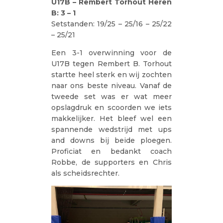
U17B – Rembert Torhout Heren
B: 3 – 1
Setstanden: 19/25 – 25/16 – 25/22
– 25/21
Een 3-1 overwinning voor de
U17B tegen Rembert B. Torhout
startte heel sterk en wij zochten
naar ons beste niveau. Vanaf de
tweede set was er wat meer
opslagdruk en scoorden we iets
makkelijker. Het bleef wel een
spannende wedstrijd met ups
and downs bij beide ploegen.
Proficiat en bedankt coach
Robbe, de supporters en Chris
als scheidsrechter.