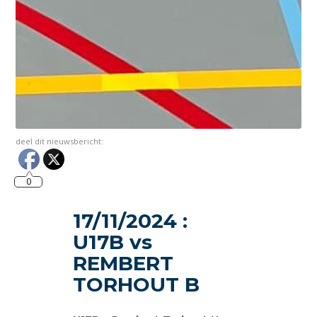
deel dit nieuwsbericht:
0
17/11/2024 :
U17B vs
REMBERT
TORHOUT B