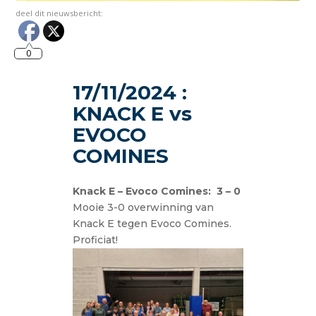
deel dit nieuwsbericht:
0
17/11/2024 :
KNACK E vs
EVOCO
COMINES
Knack E – Evoco Comines: 3 – 0
Mooie 3-0 overwinning van
Knack E tegen Evoco Comines.
Proficiat!