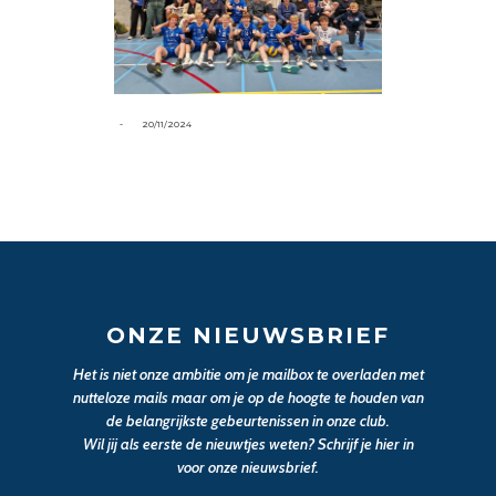
-
20/11/2024
ONZE NIEUWSBRIEF
Het is niet onze ambitie om je mailbox te overladen met
nutteloze mails maar om je op de hoogte te houden van
de belangrijkste gebeurtenissen in onze club.
Wil jij als eerste de nieuwtjes weten? Schrijf je hier in
voor onze nieuwsbrief.