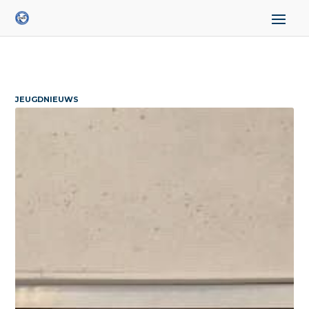
JEUGDNIEUWS