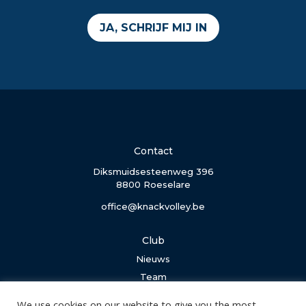
JA, SCHRIJF MIJ IN
Contact
Diksmuidsesteenweg 396
8800 Roeselare
office@knackvolley.be
Club
Nieuws
Team
Organisatie
We use cookies on our website to give you the most