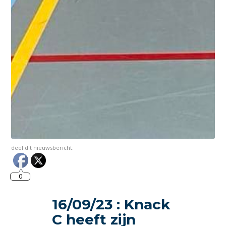
deel dit nieuwsbericht:
0
16/09/23 : Knack
C heeft zijn