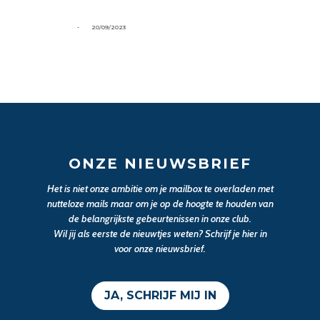
-
20/09/2023
ONZE NIEUWSBRIEF
Het is niet onze ambitie om je mailbox te overladen met
nutteloze mails maar om je op de hoogte te houden van
de belangrijkste gebeurtenissen in onze club.
Wil jij als eerste de nieuwtjes weten? Schrijf je hier in
voor onze nieuwsbrief.
JA, SCHRIJF MIJ IN