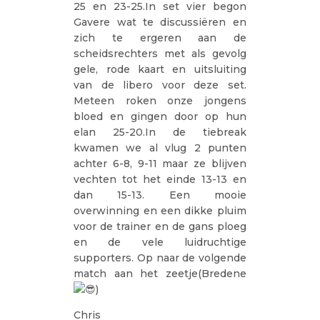
25 en 23-25.In set vier begon
Gavere wat te discussiëren en
zich te ergeren aan de
scheidsrechters met als gevolg
gele, rode kaart en uitsluiting
van de libero voor deze set.
Meteen roken onze jongens
bloed en gingen door op hun
elan 25-20.In de tiebreak
kwamen we al vlug 2 punten
achter 6-8, 9-11 maar ze blijven
vechten tot het einde 13-13 en
dan 15-13. Een mooie
overwinning en een dikke pluim
voor de trainer en de gans ploeg
en de vele luidruchtige
supporters. Op naar de volgende
match aan het zeetje(Bredene
)
Chris