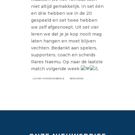
niet altijd gemakkelijk. In set één
en drie hebben we in de 20
gespeeld en set twee hebben
we zelf afgesnoept. Uit set vier
leren we dat je je kop nooit mag
laten hangen en moet blijven
vechten. Bedankt aan spelers,
supporters, coach en scheids
Rares Naemu. Op naar de laatste
match volgende week
LAURA VANDENABEELE
16/04/2023