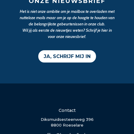
ONZE NIEUWSBRIEF
Het is niet onze ambitie om je mailbox te overladen met
nutteloze mails maar om je op de hoogte te houden van
de belangrijkste gebeurtenissen in onze club.
Wil jij als eerste de nieuwtjes weten? Schrijf je hier in
voor onze nieuwsbrief.
JA, SCHRIJF MIJ IN
Contact
Diksmuidsesteenweg 396
8800 Roeselare