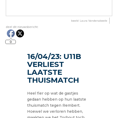
beeld: Laura Vandenabeele
deel dit nieuwsbericht:
0
16/04/23: U11B
VERLIEST
LAATSTE
THUISMATCH
Heel fier op wat de gastjes
gedaan hebben op hun laatste
thuismatch tegen Rembert.
Hoewel we verloren hebben,
maakten we het Torhout toch