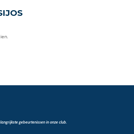
 SIJOS
ien.
angrijkste gebeurtenissen in onze club.