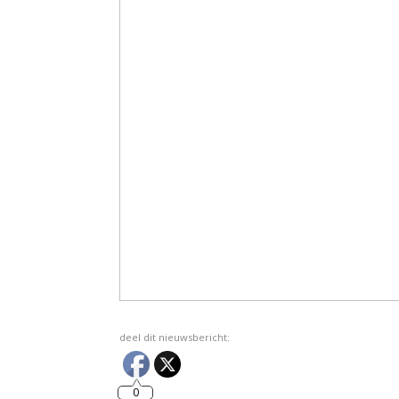
deel dit nieuwsbericht:
0