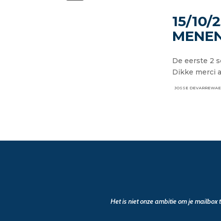
15/10/
MENE
De eerste 2 s
Dikke merci 
JOSSE DEVARREWA
Het is niet onze ambitie om je mailbox