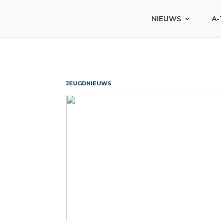
NIEUWS
A-
JEUGDNIEUWS