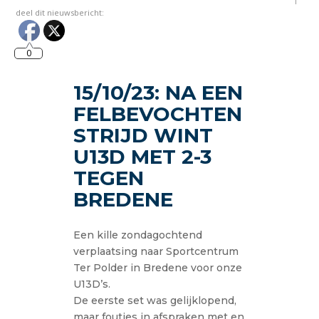
deel dit nieuwsbericht:
0
15/10/23: NA EEN
FELBEVOCHTEN
STRIJD WINT
U13D MET 2-3
TEGEN
BREDENE
Een kille zondagochtend
verplaatsing naar Sportcentrum
Ter Polder in Bredene voor onze
U13D’s.
De eerste set was gelijklopend,
maar foutjes in afspraken met en