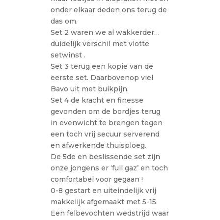
onder elkaar deden ons terug de
das om.
Set 2 waren we al wakkerder…
duidelijk verschil met vlotte
setwinst .
Set 3 terug een kopie van de
eerste set. Daarbovenop viel
Bavo uit met buikpijn.
Set 4 de kracht en finesse
gevonden om de bordjes terug
in evenwicht te brengen tegen
een toch vrij secuur serverend
en afwerkende thuisploeg.
De 5de en beslissende set zijn
onze jongens er ‘full gaz’ en toch
comfortabel voor gegaan !
0-8 gestart en uiteindelijk vrij
makkelijk afgemaakt met 5-15.
Een felbevochten wedstrijd waar