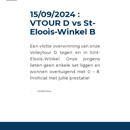
15/09/2024 :
VTOUR D vs St-
Eloois-Winkel B
Een vlotte overwinning van onze
Volleytour D tegen en in Sint-
Eloois-Winkel. Onze jongens
lieten geen enkele set liggen en
wonnen overtuigend met 0 – 8.
Proficiat met jullie prestatie!
-
20/09/2024