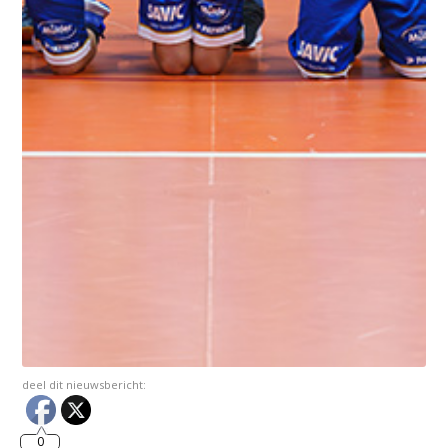
deel dit nieuwsbericht:
0