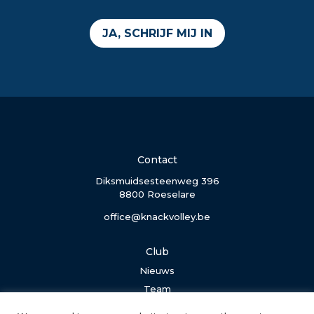
JA, SCHRIJF MIJ IN
Contact
Diksmuidsesteenweg 396
8800 Roeselare
office@knackvolley.be
Club
Nieuws
Team
Organisatie