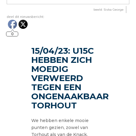
beeld: Siska George
deel dit nieuwsbericht:
0
15/04/23: U15C
HEBBEN ZICH
MOEDIG
VERWEERD
TEGEN EEN
ONGENAAKBAAR
TORHOUT
We hebben enkele mooie
punten gezien, zowel van
Torhout als van de Knack.