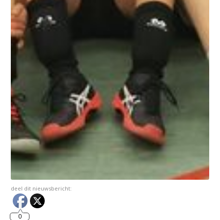
deel dit nieuwsbericht:
0