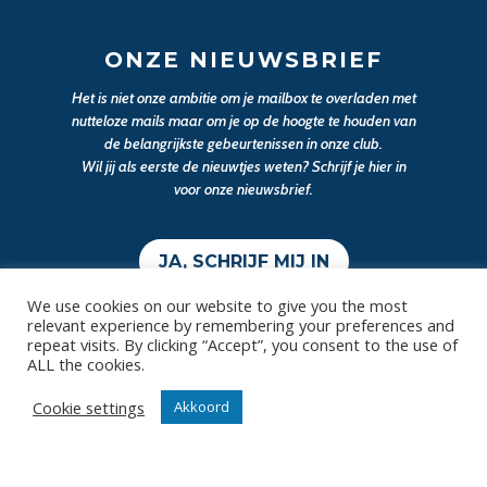
ONZE NIEUWSBRIEF
Het is niet onze ambitie om je mailbox te overladen met
nutteloze mails maar om je op de hoogte te houden van
de belangrijkste gebeurtenissen in onze club.
Wil jij als eerste de nieuwtjes weten? Schrijf je hier in
voor onze nieuwsbrief.
JA, SCHRIJF MIJ IN
We use cookies on our website to give you the most
relevant experience by remembering your preferences and
repeat visits. By clicking “Accept”, you consent to the use of
ALL the cookies.
Cookie settings
Akkoord
Contact