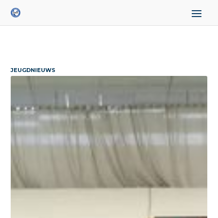
JEUGDNIEUWS