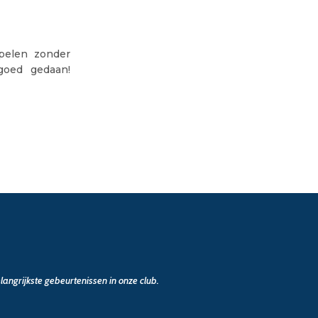
spelen zonder
goed gedaan!
angrijkste gebeurtenissen in onze club.