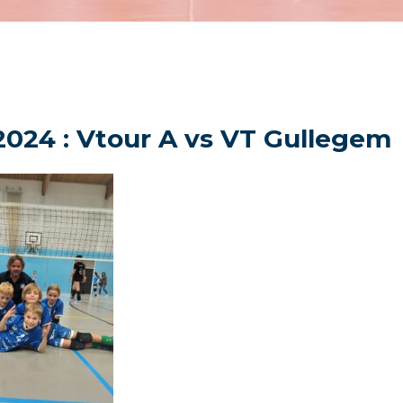
2024 : Vtour A vs VT Gullegem