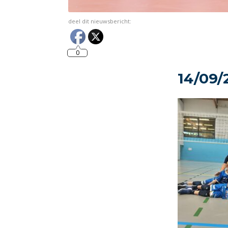
deel dit nieuwsbericht:
0
14/09/