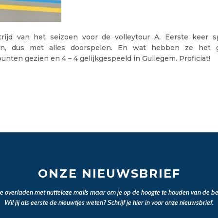
rijd van het seizoen voor de volleytour A. Eerste keer 
en, dus met alles doorspelen. En wat hebben ze het 
nten gezien en 4 – 4 gelijkgespeeld in Gullegem. Proficiat!
ONZE NIEUWSBRIEF
 te overladen met nutteloze mails maar om je op de hoogte te houden van de bel
Wil jij als eerste de nieuwtjes weten? Schrijf je hier in voor onze nieuwsbrief.