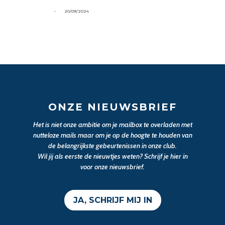
-
20/09/2024
ONZE NIEUWSBRIEF
Het is niet onze ambitie om je mailbox te overladen met
nutteloze mails maar om je op de hoogte te houden van
de belangrijkste gebeurtenissen in onze club.
Wil jij als eerste de nieuwtjes weten? Schrijf je hier in
voor onze nieuwsbrief.
JA, SCHRIJF MIJ IN