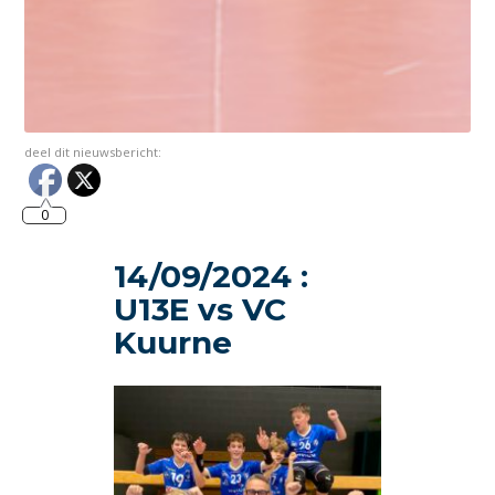
deel dit nieuwsbericht:
0
14/09/2024 :
U13E vs VC
Kuurne