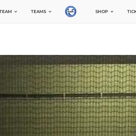
TEAM
TEAMS
SHOP
TIC