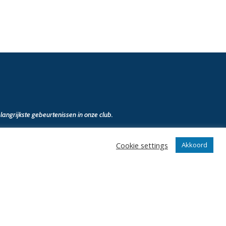
angrijkste gebeurtenissen in onze club.
Cookie settings
Akkoord