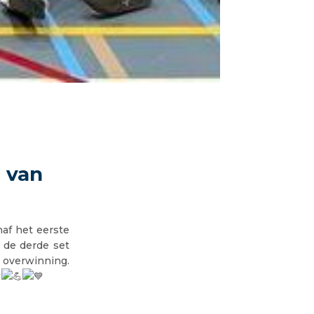
 van
af het eerste
 de derde set
overwinning.