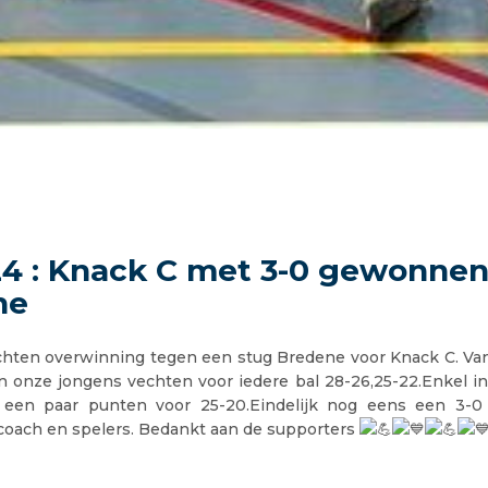
24 : Knack C met 3-0 gewonnen
ne
chten overwinning tegen een stug Bredene voor Knack C. Van
 onze jongens vechten voor iedere bal 28-26,25-22.Enkel in
en paar punten voor 25-20.Eindelijk nog eens een 3-0 
 coach en spelers. Bedankt aan de supporters