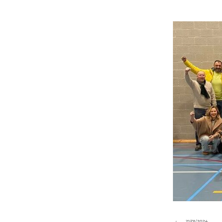
-
21/01/2024