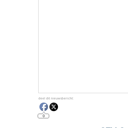
deel dit nieuwsbericht:
0