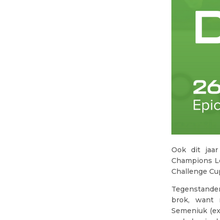
Ook dit jaa
Champions Le
Challenge Cu
Tegenstander
brok, want 
Semeniuk (ex-