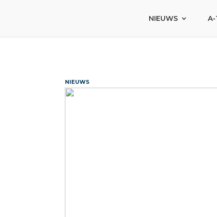
NIEUWS
A-
NIEUWS