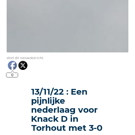
deel dit nieuwsbericht:
0
13/11/22 : Een
pijnlijke
nederlaag voor
Knack D in
Torhout met 3-0