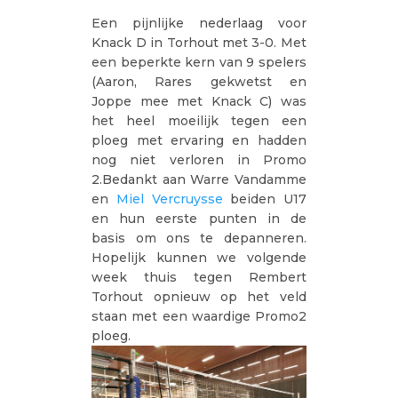
Een pijnlijke nederlaag voor
Knack D in Torhout met 3-0. Met
een beperkte kern van 9 spelers
(Aaron, Rares gekwetst en
Joppe mee met Knack C) was
het heel moeilijk tegen een
ploeg met ervaring en hadden
nog niet verloren in Promo
2.Bedankt aan Warre Vandamme
en
Miel Vercruysse
beiden U17
en hun eerste punten in de
basis om ons te depanneren.
Hopelijk kunnen we volgende
week thuis tegen Rembert
Torhout opnieuw op het veld
staan met een waardige Promo2
ploeg.