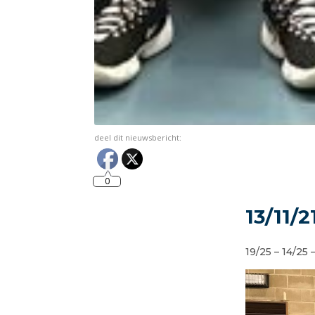
deel dit nieuwsbericht:
0
13/11/
19/25 – 14/25 