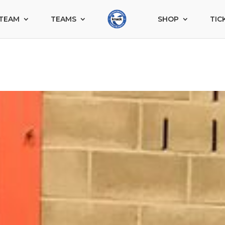
TEAM
TEAMS
SHOP
TIC