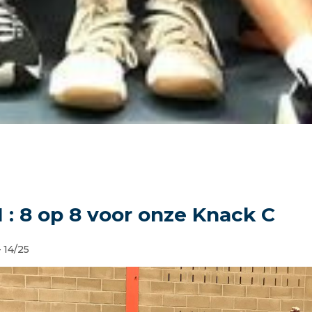
21 : 8 op 8 voor onze Knack C
– 14/25