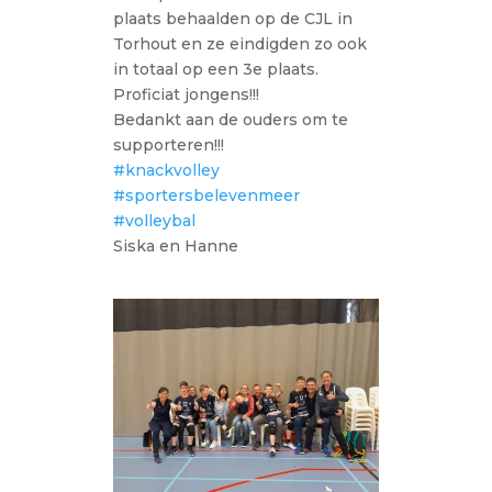
plaats behaalden op de CJL in
Torhout en ze eindigden zo ook
in totaal op een 3e plaats.
Proficiat jongens!!!
Bedankt aan de ouders om te
supporteren!!!
#knackvolley
#sportersbelevenmeer
#volleybal
Siska en Hanne