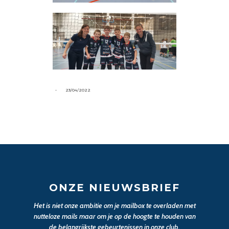
-
23/04/2022
ONZE NIEUWSBRIEF
Het is niet onze ambitie om je mailbox te overladen met
nutteloze mails maar om je op de hoogte te houden van
de belangrijkste gebeurtenissen in onze club.