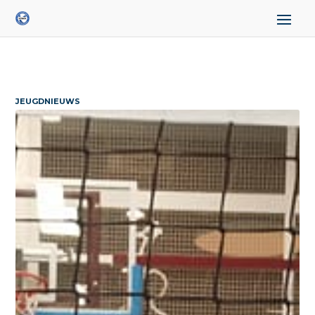
JEUGDNIEUWS