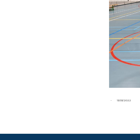
-
13/03/2022