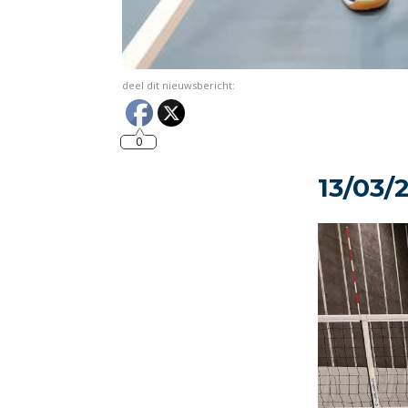
deel dit nieuwsbericht:
0
13/03/2