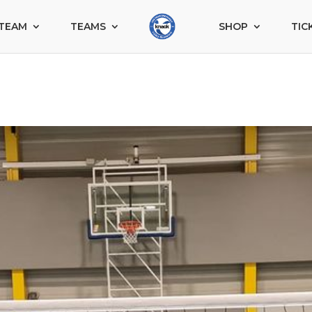
TEAM
TEAMS
SHOP
TIC