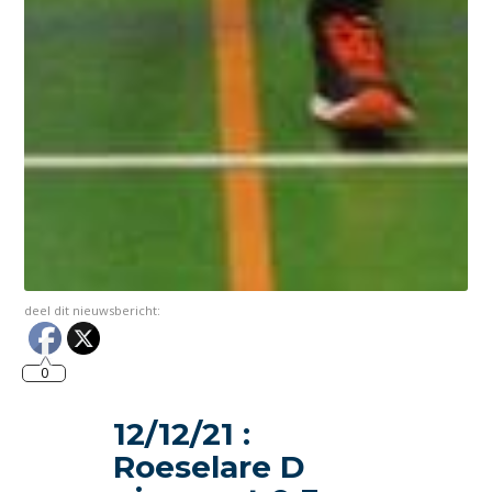
deel dit nieuwsbericht:
0
12/12/21 :
Roeselare D