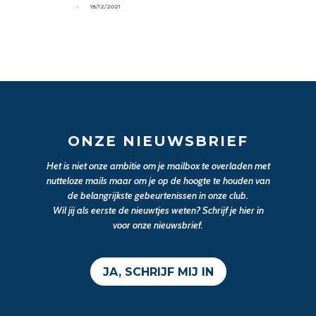
-
18/12/2021
ONZE NIEUWSBRIEF
Het is niet onze ambitie om je mailbox te overladen met
nutteloze mails maar om je op de hoogte te houden van
de belangrijkste gebeurtenissen in onze club.
Wil jij als eerste de nieuwtjes weten? Schrijf je hier in
voor onze nieuwsbrief.
JA, SCHRIJF MIJ IN