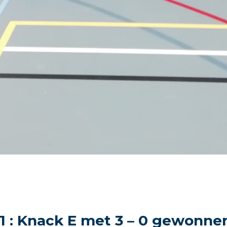
21 : Knack E met 3 – 0 gewonne