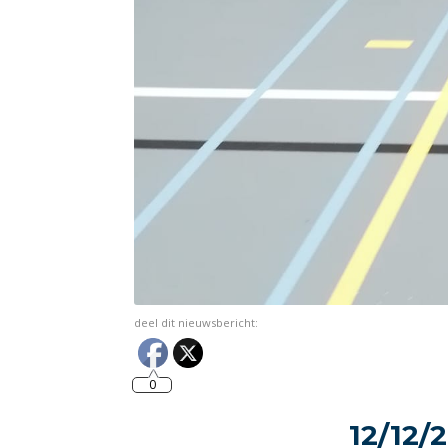
deel dit nieuwsbericht:
0
12/12/