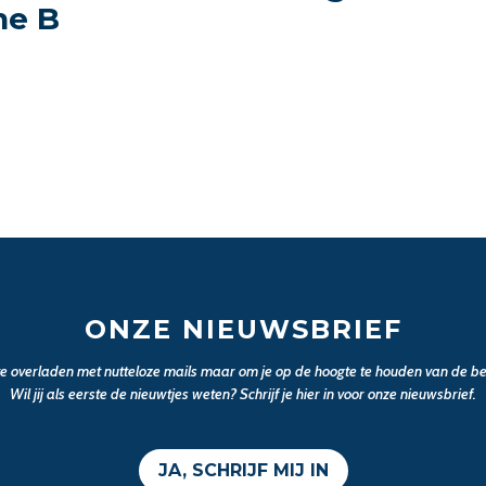
ne B
ONZE NIEUWSBRIEF
 te overladen met nutteloze mails maar om je op de hoogte te houden van de bel
Wil jij als eerste de nieuwtjes weten? Schrijf je hier in voor onze nieuwsbrief.
JA, SCHRIJF MIJ IN