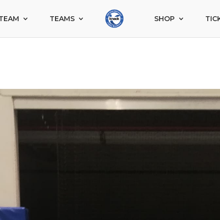
TEAM
TEAMS
SHOP
TIC