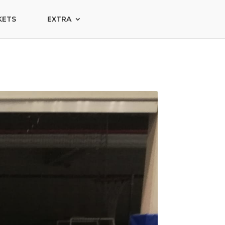
KETS
EXTRA