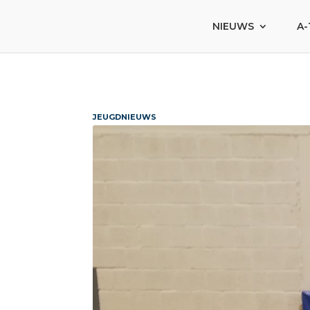
NIEUWS
A-
JEUGDNIEUWS