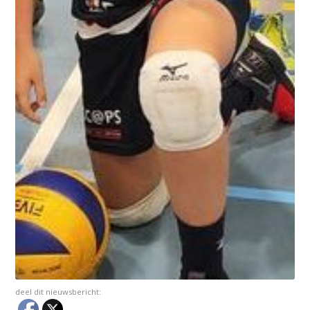
deel dit nieuwsbericht: