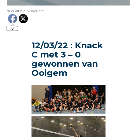
deel dit nieuwsbericht:
0
12/03/22 : Knack
C met 3 – 0
gewonnen van
Ooigem