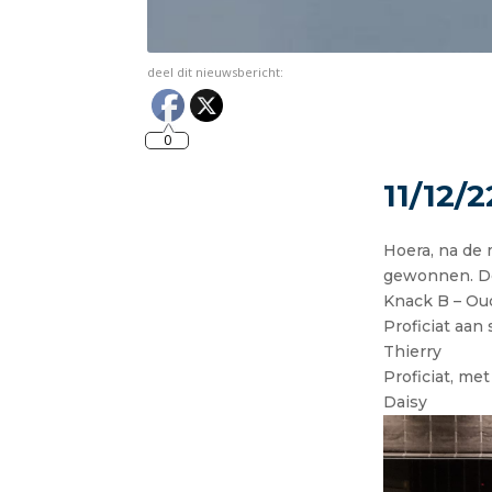
deel dit nieuwsbericht:
0
11/12/
Hoera, na de
gewonnen. De
Knack B – Ou
Proficiat aan 
Thierry
Proficiat, me
Daisy