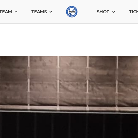
TEAM
TEAMS
SHOP
TIC