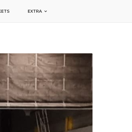
KETS
EXTRA