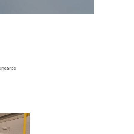
denaarde