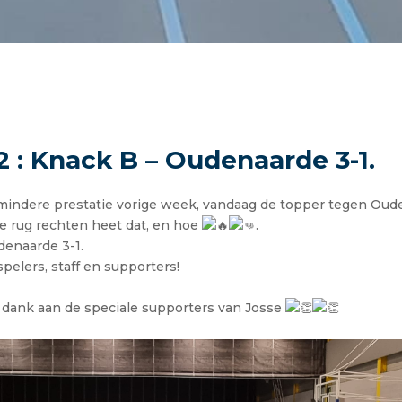
22 : Knack B – Oudenaarde 3-1.
 mindere prestatie vorige week, vandaag de topper tegen Ou
 rug rechten heet dat, en hoe
.
denaarde 3-1.
spelers, staff en supporters!
t dank aan de speciale supporters van Josse