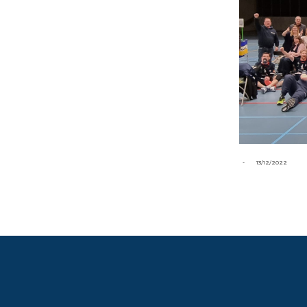
-
13/12/2022