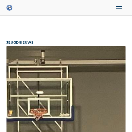
JEUGDNIEUWS