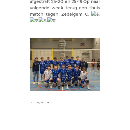
afgestraft 25-20 en 25-19.Op naar
volgende week terug een thuis
match tegen Zedelgem C.
-
14/11/2023