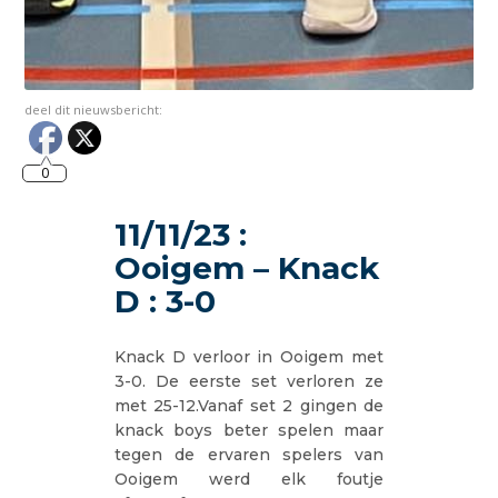
deel dit nieuwsbericht:
0
11/11/23 :
Ooigem – Knack
D : 3-0
Knack D verloor in Ooigem met
3-0. De eerste set verloren ze
met 25-12.Vanaf set 2 gingen de
knack boys beter spelen maar
tegen de ervaren spelers van
Ooigem werd elk foutje