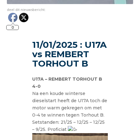
deel dit nieuwsbericht:
0
11/01/2025 : U17A
vs REMBERT
TORHOUT B
U17A – REMBERT TORHOUT B
4-0
Na een koude winterse
dieselstart heeft de U17A toch de
motor warm gekregen om met
0-4 te winnen tegen Torhout B.
Setstanden: 21/25 – 12/25 – 12/25
– 9/25. Proficiat