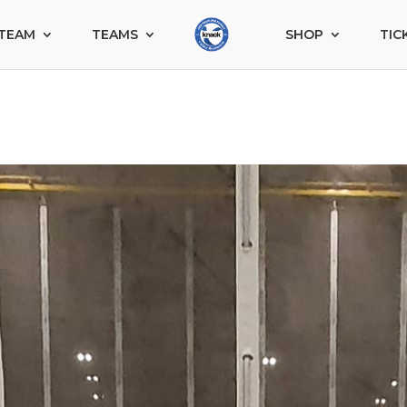
TEAM
TEAMS
SHOP
TIC