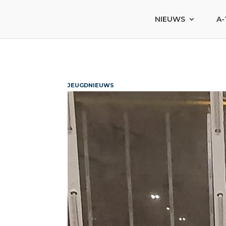
NIEUWS
A-
JEUGDNIEUWS