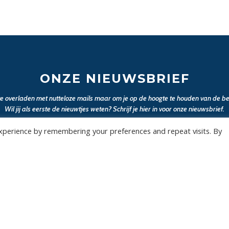
ONZE NIEUWSBRIEF
 te overladen met nutteloze mails maar om je op de hoogte te houden van de bel
Wil jij als eerste de nieuwtjes weten? Schrijf je hier in voor onze nieuwsbrief.
xperience by remembering your preferences and repeat visits. By
JA, SCHRIJF MIJ IN