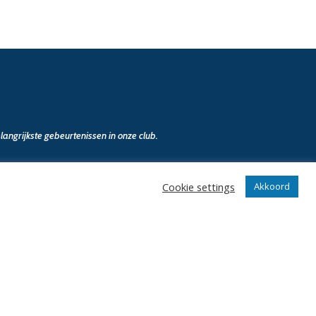
angrijkste gebeurtenissen in onze club.
Cookie settings
Akkoord