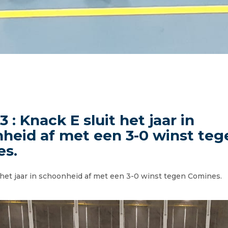
3 : Knack E sluit het jaar in
heid af met een 3-0 winst teg
es.
 het jaar in schoonheid af met een 3-0 winst tegen Comines.