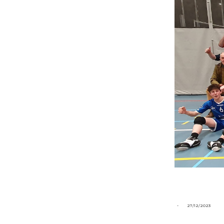
-
27/12/2023