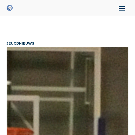
JEUGDNIEUWS