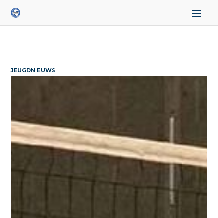
JEUGDNIEUWS