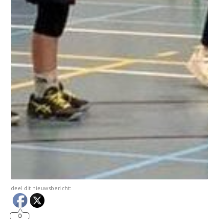
deel dit nieuwsbericht:
0