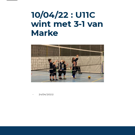
10/04/22 : U11C
wint met 3-1 van
Marke
-
24/04/2022