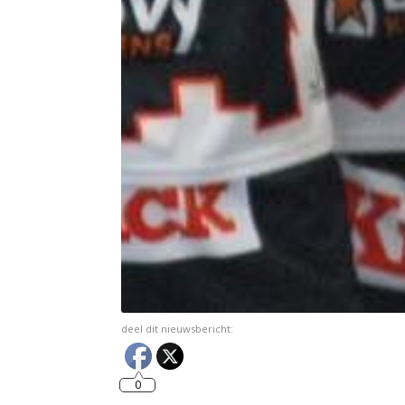
deel dit nieuwsbericht:
0