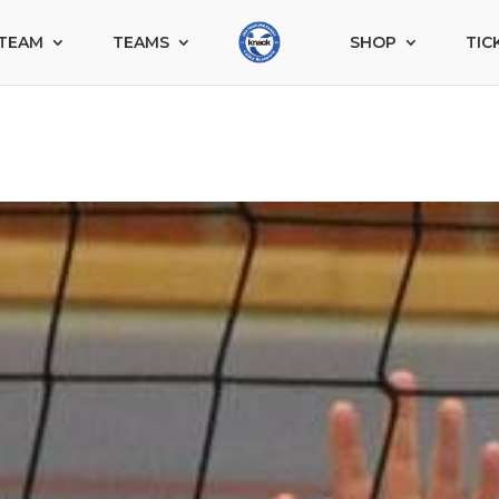
TEAM
TEAMS
SHOP
TIC