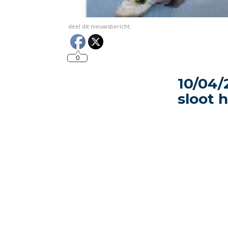
deel dit nieuwsbericht:
0
10/04/
sloot 