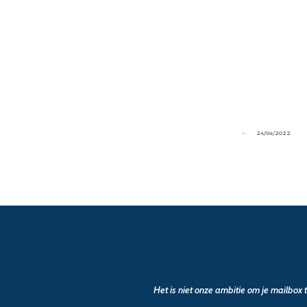
-
24/04/2022
Het is niet onze ambitie om je mailbox