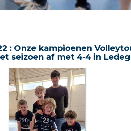
22 : Onze kampioenen Volleyto
het seizoen af met 4-4 in Lede