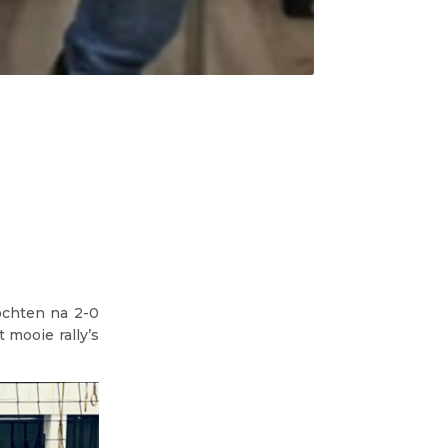
ochten na 2-0
 mooie rally’s