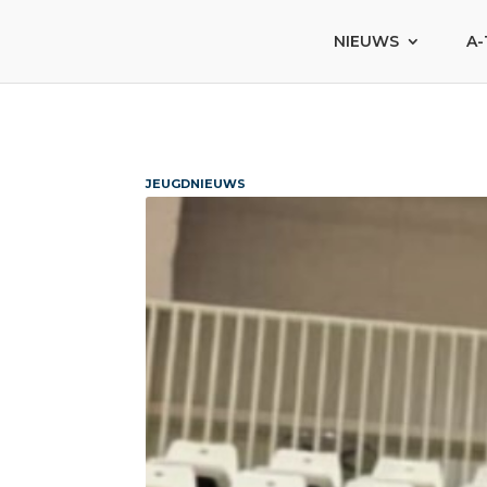
NIEUWS
A-
JEUGDNIEUWS