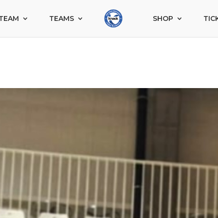
TEAM
TEAMS
SHOP
TIC