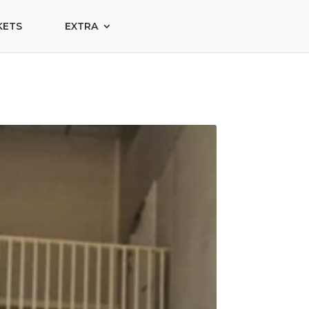
KETS
EXTRA