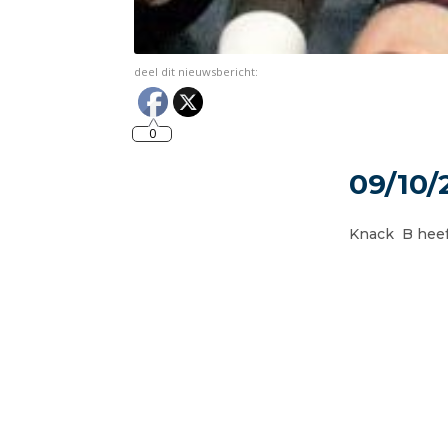
deel dit nieuwsbericht:
0
09/10/2
Knack B heeft