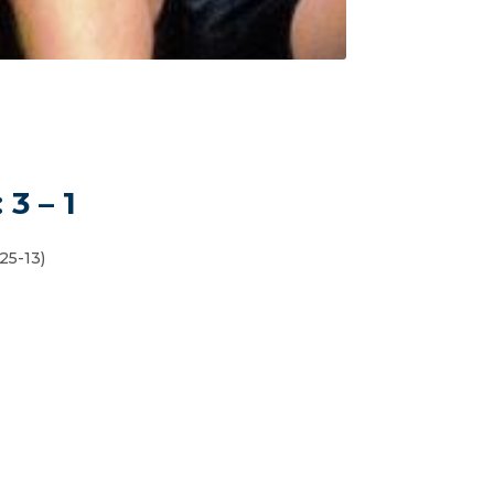
 3 – 1
25-13)