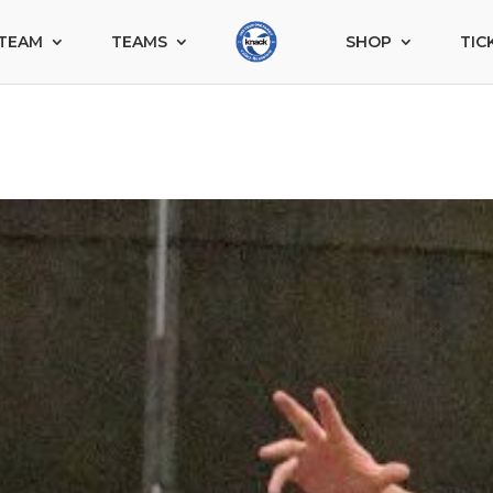
TEAM
TEAMS
SHOP
TIC