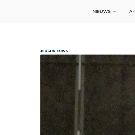
NIEUWS
A-
JEUGDNIEUWS