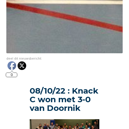
deel dit nieuwsbericht:
0
08/10/22 : Knack
C won met 3-0
van Doornik