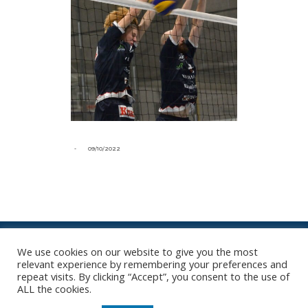
-
09/10/2022
We use cookies on our website to give you the most
relevant experience by remembering your preferences and
repeat visits. By clicking “Accept”, you consent to the use of
ONZE NIEUWSBRIEF
ALL the cookies.
Het is niet onze ambitie om je mailbox te overladen met